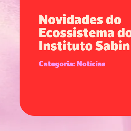
Novidades do
Ecossistema d
Instituto Sabin
Categoria: Notícias