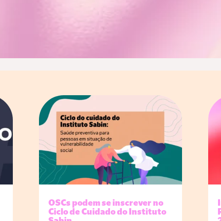
OSCs podem se inscrever no
Ciclo de Cuidado do Instituto