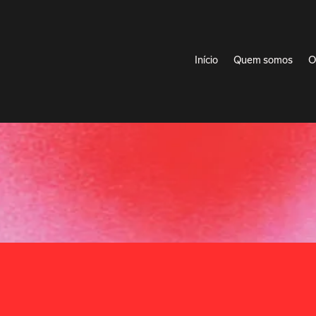
Início
Quem somos
O