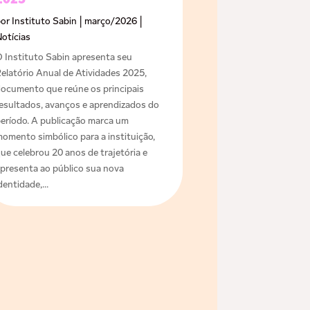
2025
por
Instituto Sabin
|
março/2026
|
otícias
 Instituto Sabin apresenta seu
elatório Anual de Atividades 2025,
ocumento que reúne os principais
esultados, avanços e aprendizados do
eríodo. A publicação marca um
omento simbólico para a instituição,
ue celebrou 20 anos de trajetória e
presenta ao público sua nova
dentidade,...